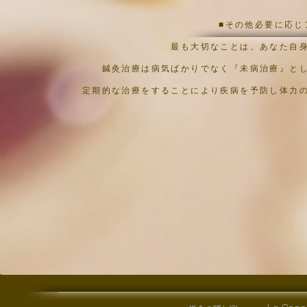
■その他必要に応じ
最も大切なことは、あなた自
鍼灸治療は病気ばかりでなく『未病治療』と
定期的な治療をすることにより疾病を予防し体力