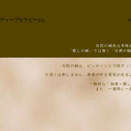
ディープセラピー.jpg
当院の鍼灸は本格
「癒しの鍼」では無く「治療の
当院の鍼は、ピンポイントで経穴（
※深くは刺しません。身体の中を電気が走る
一般的な「無痛＝癒
また、一週間に一