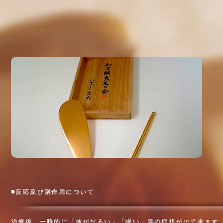
■反応及び副作用について
治療後、一時的に「体がだるい」「眠い」等の症状が出て来ます